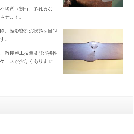
不均質（割れ、多孔質な
させます。
陥、熱影響部の状態を目視
す。
、溶接施工技量及び溶接性
ケースが少なくありませ