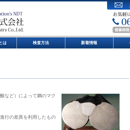
とは
検査方法
新着情報
酸など）によって鋼のマク
進行の差異を利用したもの