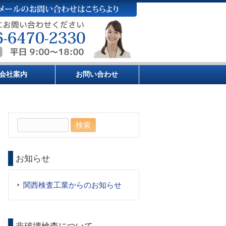
会社案内
お問い合わせ
検
索:
お知らせ
関西検査工業からのお知らせ