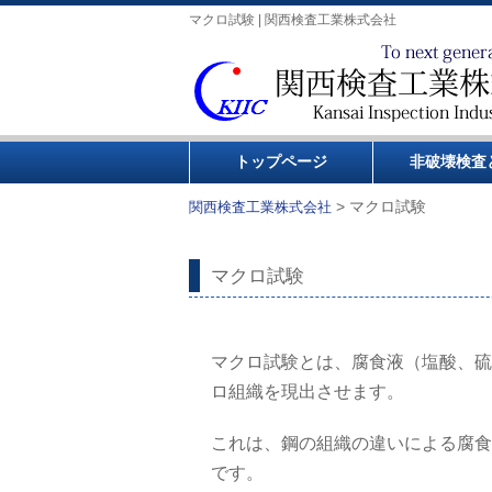
マクロ試験 | 関西検査工業株式会社
トップページ
非破壊検査
>
マクロ試験
関西検査工業株式会社
マクロ試験
マクロ試験とは、腐食液（塩酸、硫
ロ組織を現出させます。
これは、鋼の組織の違いによる腐食
です。