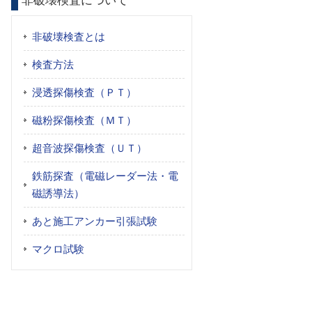
非破壊検査について
非破壊検査とは
検査方法
浸透探傷検査（ＰＴ）
磁粉探傷検査（ＭＴ）
超音波探傷検査（ＵＴ）
鉄筋探査（電磁レーダー法・電
磁誘導法）
あと施工アンカー引張試験
マクロ試験